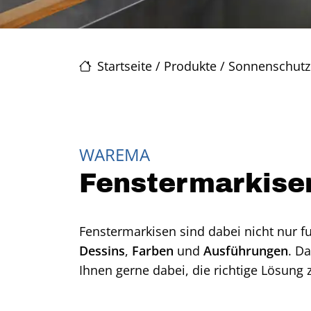
Startseite
/
Produkte
/
Sonnenschutz
WAREMA
Fenstermarkise
Fenstermarkisen sind dabei nicht nur f
Dessins
,
Farben
und
Ausführungen
. D
Ihnen gerne dabei, die richtige Lösung 