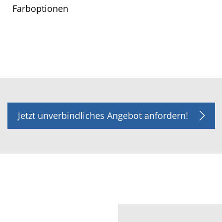
Farboptionen
Jetzt unverbindliches Angebot anfordern!