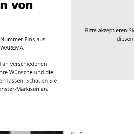
n von
Bitte akzeptieren S
diesen
ie Nummer Eins aus
: WAREMA.
l
an verschiedenen
f Ihre Wünsche und die
en lassen. Schauen Sie
Fenster-Markisen an.