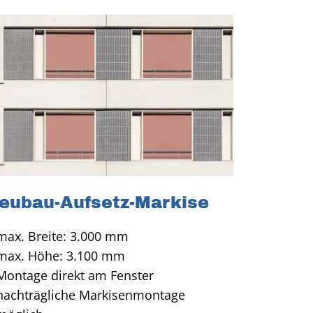
eubau-Aufsetz-Markise
max. Breite: 3.000 mm
max. Höhe: 3.100 mm
Montage direkt am Fenster
nachträgliche Markisenmontage