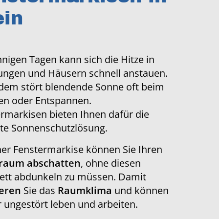
ein
nigen Tagen kann sich die Hitze in
ngen und Häusern schnell anstauen.
dem stört blendende Sonne oft beim
en oder Entspannen.
rmarkisen bieten Ihnen dafür die
te Sonnenschutzlösung.
ner Fenstermarkise können Sie Ihren
raum abschatten
, ohne diesen
ett abdunkeln zu müssen. Damit
ieren
Sie das
Raumklima
und können
 ungestört leben und arbeiten.