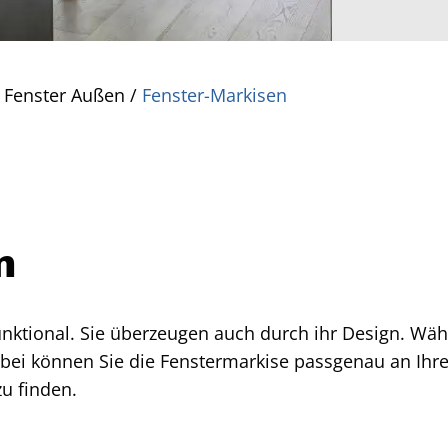
 Fenster Außen
/
Fenster-Markisen
n
unktional. Sie überzeugen auch durch ihr Design. Wäh
abei können Sie die Fenstermarkise passgenau an Ihre
zu finden.