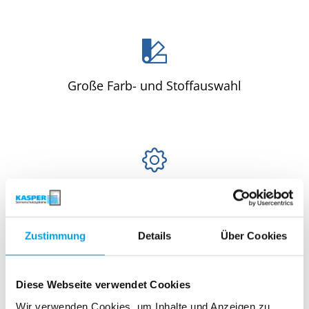
Große Farb- und Stoffauswahl
Neigungswinkel einstellbar
Zustimmung
Details
Über Cookies
Diese Webseite verwendet Cookies
Steuerungstechnik und Automatisierung
Wir verwenden Cookies, um Inhalte und Anzeigen zu