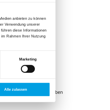
 Medien anbieten zu können
hrer Verwendung unserer
 führen diese Informationen
ie im Rahmen Ihrer Nutzung
ren
Marketing
Alle zulassen
ch
Viele Farben