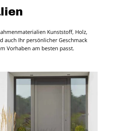
lien
Rahmenmaterialien Kunststoff, Holz,
nd auch Ihr persönlicher Geschmack
rem Vorhaben am besten passt.