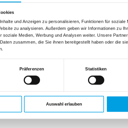
zum Konfigurator
Cookies
nhalte und Anzeigen zu personalisieren, Funktionen für soziale
Website zu analysieren. Außerdem geben wir Informationen zu I
r soziale Medien, Werbung und Analysen weiter. Unsere Partner
 Daten zusammen, die Sie ihnen bereitgestellt haben oder die s
n.
rteile unserer Haustü
Präferenzen
Statistiken
Auswahl erlauben
Individuell nach Maß
Sicher gegen Einbru