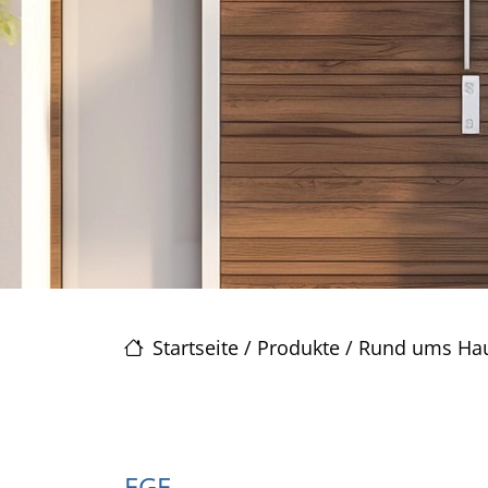
Startseite
/
Produkte
/
Rund ums Ha
EGE