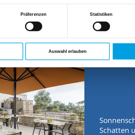
Präferenzen
Statistiken
Auswahl erlauben
Sonnenschi
Schatten 