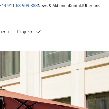
+49 911 68 909 888
News & Aktionen
Kontakt
Über uns
enzen
Projekte