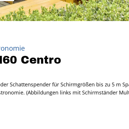
tronomie
60 Centro
lider Schattenspender für Schirmgrößen bis zu 5 m Sp
stronomie. (Abbildungen links mit Schirmständer Mul