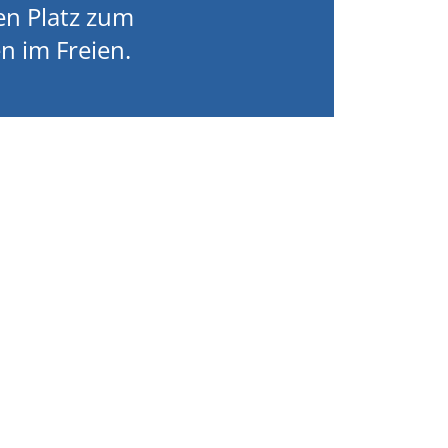
en Platz zum
n im Freien.