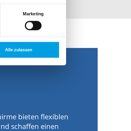
Marketing
Alle zulassen
rme bieten flexiblen
und schaffen einen