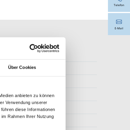
Telefon
E-Mail
Über Cookies
 Medien anbieten zu können
hrer Verwendung unserer
 führen diese Informationen
ie im Rahmen Ihrer Nutzung