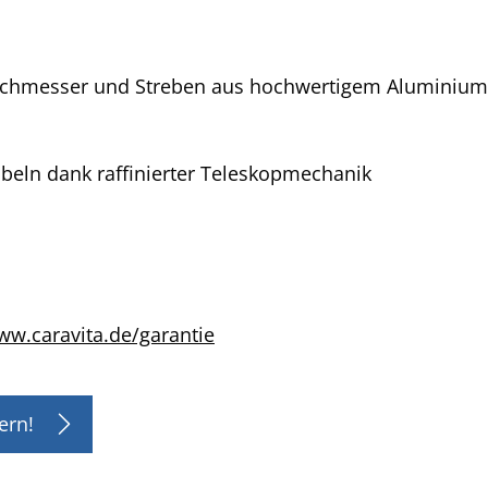
chmesser und Streben aus hochwertigem Aluminium
beln dank raffinierter Teleskopmechanik
w.caravita.de/garantie
ern!