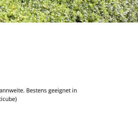
annweite. Bestens geeignet in
ticube)