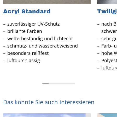
Acryl Standard
Twilig
zuverlässiger UV-Schutz
nach Ba
brillante Farben
schwer
wetterbeständig und lichtecht
sehr g
schmutz- und wasserabweisend
Farb- u
besonders reißfest
hohe W
luftdurchlässig
Polyes
luftdur
Das könnte Sie auch interessieren